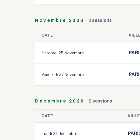
Novembre 2026
·
2
session
s
DATE
VILL
Sessions de
novembre 2026
Mercredi 25 Novembre
PARI
Vendredi 27 Novembre
PARI
Décembre 2026
·
2
session
s
DATE
VILLE
Sessions de
décembre 2026
Lundi 21 Décembre
PARI