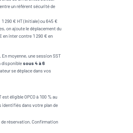
entre un référent sécurité de
: 1 290 € HT (Initiale) ou 645 €
nes, on ajoute le déplacement du
 € en inter contre 1 290 € en
n. En moyenne, une session SST
n disponible
sous 4 à 6
rmateur se déplace dans vos
T est éligible OPCO à 100 % au
 identifiés dans votre plan de
 de réservation. Confirmation