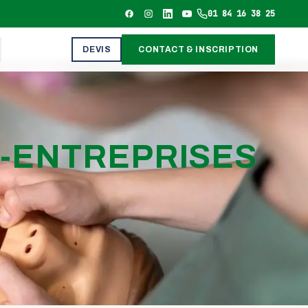
01 84 16 38 25
DEVIS
CONTACT & INSCRIPTION
R-ENTREPRISES