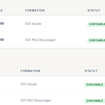
LE
FORMATION
STATUT
SST Initiale
IS
DISPONIBL
SST MAC (Recyclage)
IS
DISPONIBL
FORMATION
STATUT
SST Initiale
DISPONIBLE
SST MAC (Recyclage)
DISPONIBLE