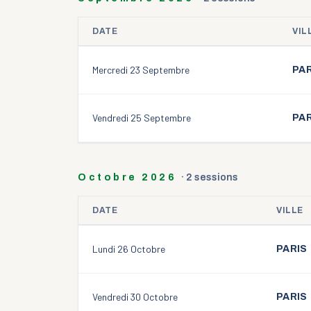
DATE
VIL
Sessions de
septembre 2026
Mercredi 23 Septembre
PAR
Vendredi 25 Septembre
PAR
Octobre 2026
·
2
session
s
DATE
VILLE
Sessions de
octobre 2026
Lundi 26 Octobre
PARIS
Vendredi 30 Octobre
PARIS