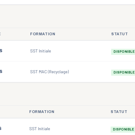
E
FORMATION
STATUT
SST Initiale
S
DISPONIBLE
SST MAC (Recyclage)
S
DISPONIBLE
FORMATION
STATUT
SST Initiale
S
DISPONIBLE