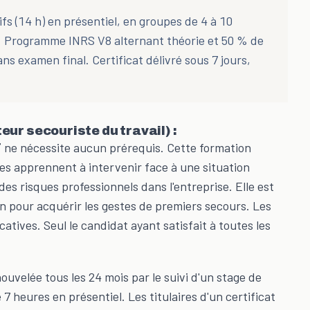
fs (14 h) en présentiel, en groupes de 4 à 10
). Programme INRS V8 alternant théorie et 50 % de
s examen final. Certificat délivré sous 7 jours,
ur secouriste du travail) :
T
ne nécessite aucun prérequis. Cette formation
ires apprennent à intervenir face à une situation
des risques professionnels dans l'entreprise. Elle est
n pour acquérir les gestes de premiers secours. Les
tives. Seul le candidat ayant satisfait à toutes les
nouvelée tous les 24 mois par le suivi d'un stage de
 heures en présentiel. Les titulaires d'un certificat