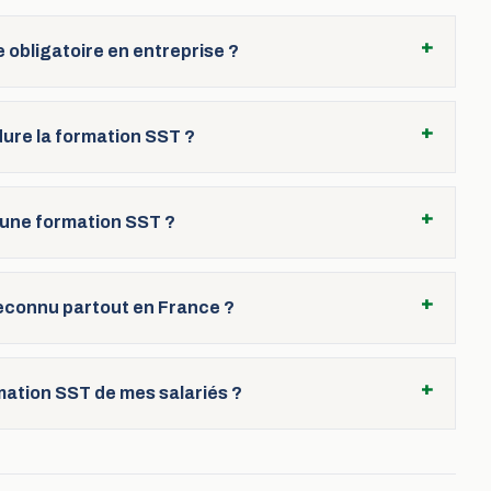
+
 obligatoire en entreprise ?
+
ure la formation SST ?
+
d'une formation SST ?
+
 reconnu partout en France ?
+
ation SST de mes salariés ?