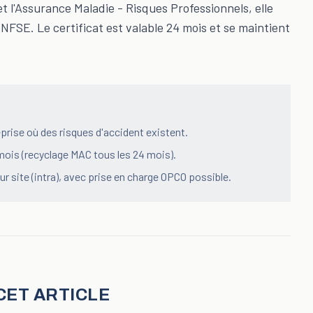
t l'Assurance Maladie - Risques Professionnels, elle
NFSE. Le certificat est valable 24 mois et se maintient
prise où des risques d'accident existent.
4 mois (recyclage MAC tous les 24 mois).
r site (intra), avec prise en charge OPCO possible.
CET ARTICLE