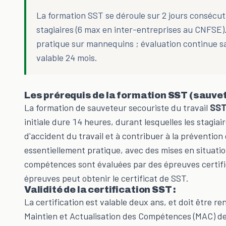
La formation SST se déroule sur 2 jours consécuti
stagiaires (6 max en inter-entreprises au CNFSE
pratique sur mannequins ; évaluation continue san
valable 24 mois.
Les prérequis de la formation SST (sauvete
La formation de sauveteur secouriste du travail
SS
initiale dure 14 heures, durant lesquelles les stagia
d'accident du travail et à contribuer à la prévention 
essentiellement pratique, avec des mises en situatio
compétences sont évaluées par des épreuves certifica
épreuves peut obtenir le certificat de SST.
Validité de la certification SST :
La certification est valable deux ans, et doit être re
Maintien et Actualisation des Compétences (MAC) de 7