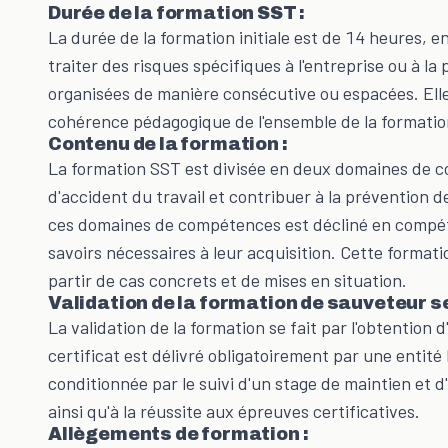
Durée de la formation SST :
La durée de la
formation initiale
est de 14 heures, e
traiter des risques spécifiques à l'entreprise ou à 
organisées de manière consécutive ou espacées. Ell
cohérence pédagogique de l'ensemble de la formatio
Contenu de la formation :
La formation SST est divisée en deux domaines de co
d'accident du travail et contribuer à la prévention 
ces domaines de compétences est décliné en compéte
savoirs nécessaires à leur acquisition. Cette format
partir de cas concrets et de mises en situation.
Validation de la formation de sauveteur se
La validation de la formation se fait par l'obtention 
certificat est délivré obligatoirement par une entité 
conditionnée par le suivi d'un stage de maintien et 
ainsi qu'à la réussite aux épreuves certificatives.
Allègements de formation :