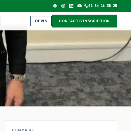
01 84 16 38 25
DEVIS
CONTACT & INSCRIPTION
026
SOMMAIRE