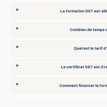
La formation SST est-elle
Combien de temps d
Quel est le tarif 
Le certificat SST est-il
Comment financer la form