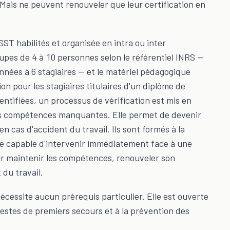
Mais ne peuvent renouveler que leur certification en
T habilités et organisée en intra ou inter
oupes de 4 à 10 personnes selon le référentiel INRS —
nnées à 6 stagiaires — et le matériel pédagogique
on pour les stagiaires titulaires d'un diplôme de
tifiées, un processus de vérification est mis en
les compétences manquantes. Elle permet de devenir
en cas d'accident du travail. Ils sont formés à la
tre capable d'intervenir immédiatement face à une
our maintenir les compétences, renouveler son
 du travail.
écessite aucun prérequis particulier. Elle est ouverte
gestes de premiers secours et à la prévention des