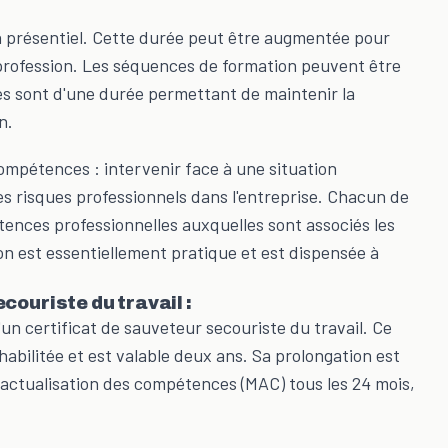
n présentiel. Cette durée peut être augmentée pour
la profession. Les séquences de formation peuvent être
es sont d'une durée permettant de maintenir la
n.
mpétences : intervenir face à une situation
des risques professionnels dans l'entreprise. Chacun de
nces professionnelles auxquelles sont associés les
ion est essentiellement pratique et est dispensée à
couriste du travail :
d'un certificat de sauveteur secouriste du travail. Ce
habilitée et est valable deux ans. Sa prolongation est
d'actualisation des compétences (MAC) tous les 24 mois,