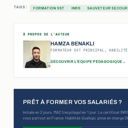
TAGS :
FORMATION SST
INRS
SAUVETEUR SECOURI
À PROPOS DE L'AUTEUR
HAMZA BENAKLI
FORMATEUR SST PRINCIPAL, HABILITÉ
DÉCOUVRIR L'ÉQUIPE PÉDAGOGIQUE
→
PRÊT À FORMER VOS SALARIÉS ?
Initiale en 2 jours, MAC (recyclage) en 1 jour. Le certificat IN
vous partout en France. Habilités Qualiopi, prise en charge 