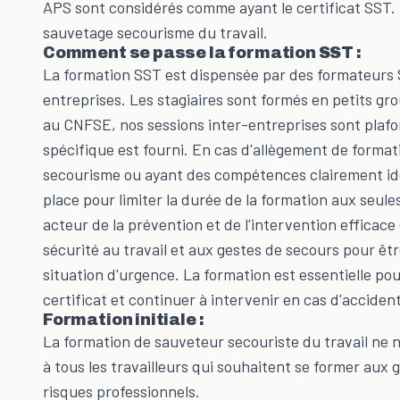
APS sont considérés comme ayant le certificat SST. 
sauvetage secourisme du travail.
Comment se passe la formation SST :
La formation SST est dispensée par des formateurs SS
entreprises. Les stagiaires sont formés en petits gr
au CNFSE, nos sessions inter-entreprises sont plafo
spécifique est fourni. En cas d'allègement de formati
secourisme ou ayant des compétences clairement iden
place pour limiter la durée de la formation aux seu
acteur de la prévention et de l'intervention efficace 
sécurité au travail et aux gestes de secours pour ê
situation d'urgence. La formation est essentielle p
certificat et continuer à intervenir en cas d'accident
Formation initiale :
La formation de sauveteur secouriste du travail ne n
à tous les travailleurs qui souhaitent se former aux 
risques professionnels.