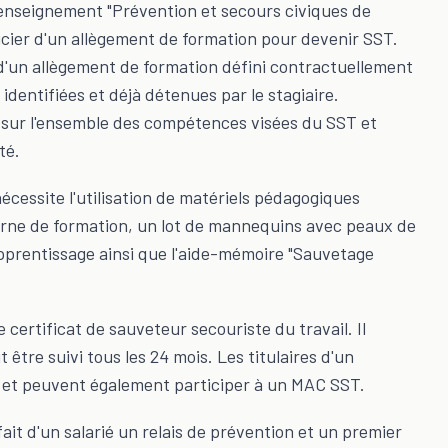
 d'enseignement "Prévention et secours civiques de
ficier d'un allègement de formation pour devenir SST.
d'un allègement de formation défini contractuellement
 identifiées et déjà détenues par le stagiaire.
dé sur l'ensemble des compétences visées du SST et
té.
écessite l'utilisation de matériels pédagogiques
terne de formation, un lot de mannequins avec peaux de
'apprentissage ainsi que l'aide-mémoire "Sauvetage
 certificat de sauveteur secouriste du travail. Il
 être suivi tous les 24 mois. Les titulaires d'un
ST et peuvent également participer à un MAC SST.
ait d'un salarié un relais de prévention et un premier